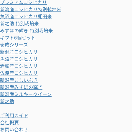
プレミアムコシヒカリ
新潟産コシヒカリ特別栽培米
魚沼産コシヒカリ棚田米
新之助 特別栽培米
みずほの輝き 特別栽培米
ギフト6個セット
壱成シリーズ
新潟産コシヒカリ
魚沼産コシヒカリ
岩船産コシヒカリ
佐渡産コシヒカリ
新潟産こしいぶき
新潟産みずほの輝き
新潟産ミルキークイーン
新之助
ご利用ガイド
会社概要
お問い合わせ