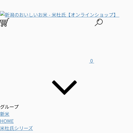
0
グループ
新米
HOME
米杜氏シリーズ