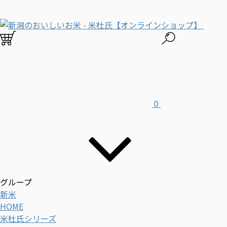
0
グループ
新米
HOME
米杜氏シリーズ