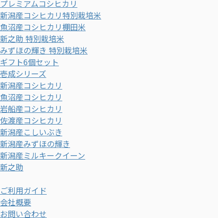
プレミアムコシヒカリ
新潟産コシヒカリ特別栽培米
魚沼産コシヒカリ棚田米
新之助 特別栽培米
みずほの輝き 特別栽培米
ギフト6個セット
壱成シリーズ
新潟産コシヒカリ
魚沼産コシヒカリ
岩船産コシヒカリ
佐渡産コシヒカリ
新潟産こしいぶき
新潟産みずほの輝き
新潟産ミルキークイーン
新之助
ご利用ガイド
会社概要
お問い合わせ