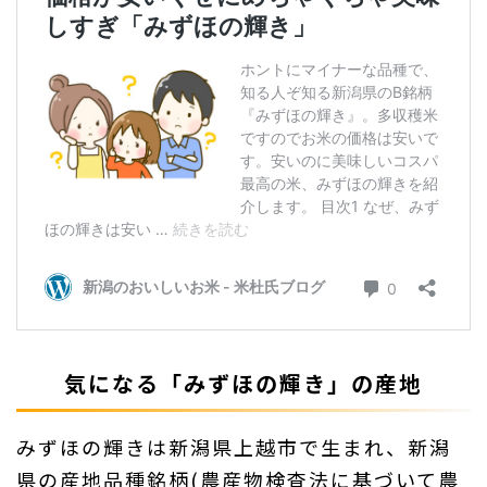
気になる「みずほの輝き」の産地
みずほの輝きは新潟県上越市で生まれ、新潟
県の産地品種銘柄(農産物検査法に基づいて農